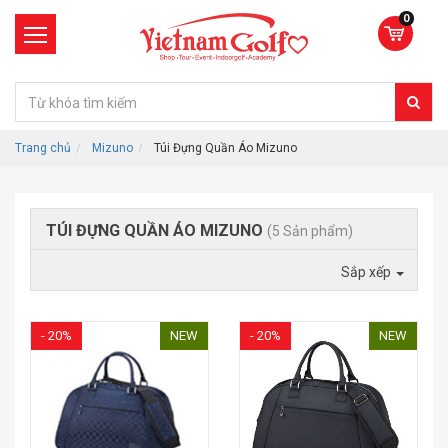
0
Trang chủ
Mizuno
Túi Đựng Quần Áo Mizuno
TÚI ĐỰNG QUẦN ÁO MIZUNO
(5 Sản phẩm)
Sắp xếp
- 20%
NEW
- 20%
NEW