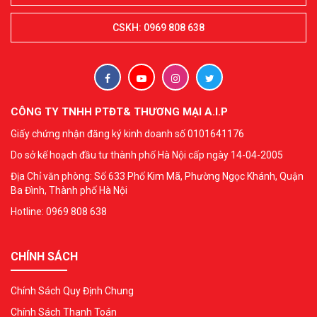
CSKH: 0969 808 638
CÔNG TY TNHH PTĐT& THƯƠNG MẠI A.I.P
Giấy chứng nhận đăng ký kinh doanh số 0101641176
Do sở kế hoạch đầu tư thành phố Hà Nội cấp ngày 14-04-2005
Địa Chỉ văn phòng: Số 633 Phố Kim Mã, Phường Ngọc Khánh, Quận
Ba Đình, Thành phố Hà Nội
Hotline: 0969 808 638
CHÍNH SÁCH
Chính Sách Quy Định Chung
Chính Sách Thanh Toán