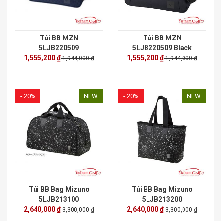
Túi BB MZN
Túi BB MZN
5LJB220509
5LJB220509 Black
1,555,200 ₫
1,555,200 ₫
1,944,000 ₫
1,944,000 ₫
- 20%
NEW
- 20%
NEW
Túi BB Bag Mizuno
Túi BB Bag Mizuno
5LJB213100
5LJB213200
2,640,000 ₫
2,640,000 ₫
3,300,000 ₫
3,300,000 ₫