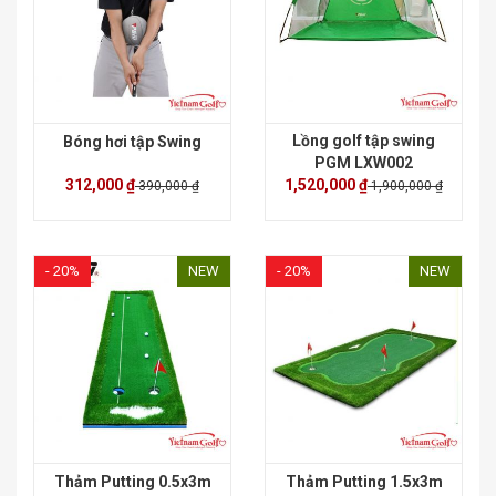
Lồng golf tập swing
Bóng hơi tập Swing
PGM LXW002
312,000 ₫
1,520,000 ₫
390,000 ₫
1,900,000 ₫
- 20%
NEW
- 20%
NEW
Thảm Putting 0.5x3m
Thảm Putting 1.5x3m