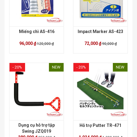
Miếng chì AS-416
Impact Marker AS-423
96,000 ₫
72,000 ₫
120,000 ₫
90,000 ₫
- 20%
NEW
- 20%
NEW
Dụng cụ hỗ trợ tập
Hỗ trợ Putter TR-471
Swing JZQ019