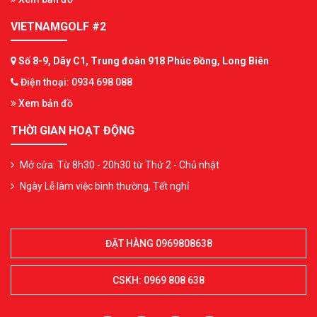
VIETNAMGOLF #2
Số 8-9, Dãy C1, Trung đoàn 918 Phúc Đồng, Long Biên
Điện thoại: 0934 698 088
Xem bản đồ
THỜI GIAN HOẠT ĐỘNG
Mở cửa: Từ 8h30 - 20h30 từ Thứ 2 - Chủ nhật
Ngày Lễ làm việc bình thường, Tết nghỉ
ĐẶT HÀNG 0969808638
CSKH: 0969 808 638