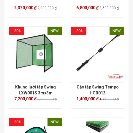
2,320,000 ₫
6,800,000 ₫
2,900,000 ₫
8,500,000 ₫
- 20%
NEW
- 20%
NEW
Khung lưới tập Swing
Gậy tập Swing Tempo
LXW001S 3mx3m
HGB012
7,200,000 ₫
1,400,000 ₫
9,000,000 ₫
1,750,000 ₫
- 20%
NEW