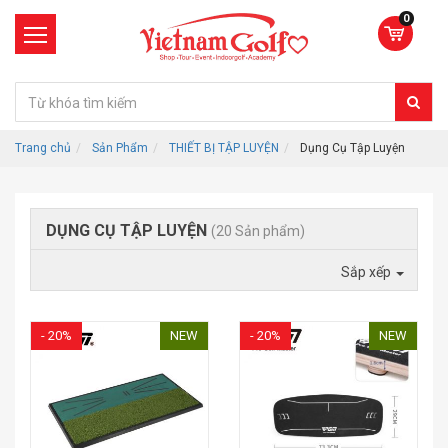
0
Trang chủ
Sản Phẩm
THIẾT BỊ TẬP LUYỆN
Dụng Cụ Tập Luyện
DỤNG CỤ TẬP LUYỆN
(20 Sản phẩm)
Sắp xếp
- 20%
NEW
- 20%
NEW