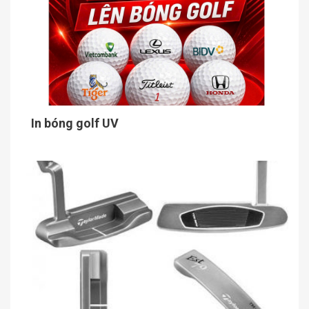
In bóng golf UV