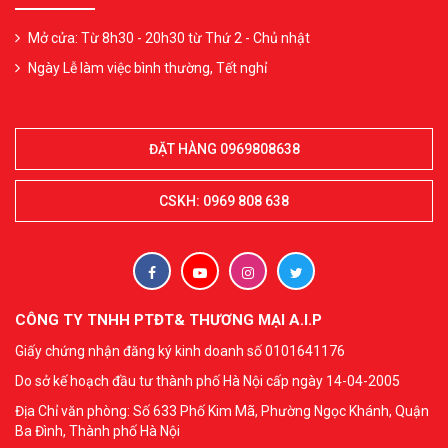
Mở cửa: Từ 8h30 - 20h30 từ Thứ 2 - Chủ nhật
Ngày Lễ làm việc bình thường, Tết nghỉ
ĐẶT HÀNG 0969808638
CSKH: 0969 808 638
CÔNG TY TNHH PTĐT& THƯƠNG MẠI A.I.P
Giấy chứng nhận đăng ký kinh doanh số 0101641176
Do sở kế hoạch đầu tư thành phố Hà Nội cấp ngày 14-04-2005
Địa Chỉ văn phòng: Số 633 Phố Kim Mã, Phường Ngọc Khánh, Quận
Ba Đình, Thành phố Hà Nội