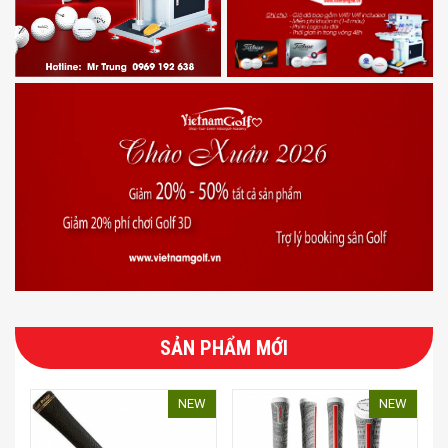
SẢN PHẨM MỚI
NEW
NEW