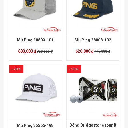
Mũ Ping 38809-101
Mũ Ping 38808-102
600,000 ₫
620,000 ₫
750,000 ₫
775,000 ₫
- 20%
- 20%
Bóng Bridgestone tour B
Mũ Ping 35566-198