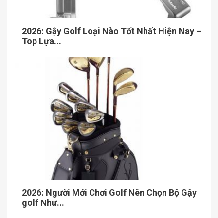
2026: Gậy Golf Loại Nào Tốt Nhất Hiện Nay –
Top Lựa...
2026: Người Mới Chơi Golf Nên Chọn Bộ Gậy
golf Như...