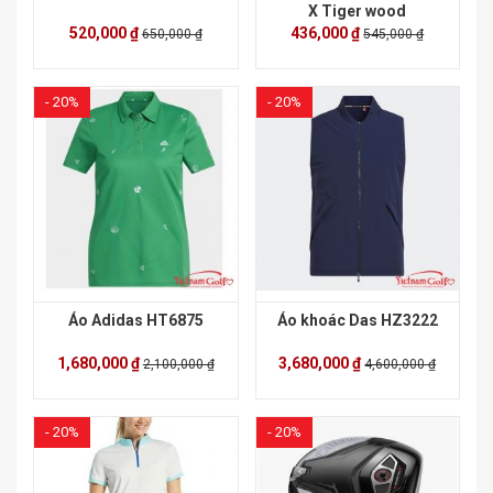
X Tiger wood
520,000 ₫
436,000 ₫
650,000 ₫
545,000 ₫
- 20%
- 20%
Áo Adidas HT6875
Áo khoác Das HZ3222
1,680,000 ₫
3,680,000 ₫
2,100,000 ₫
4,600,000 ₫
- 20%
- 20%