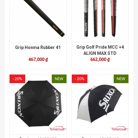
Grip Golf Pride MCC +4
Grip Honma Rubber 41
ALIGN MAX STD
467,000 ₫
662,000 ₫
- 20%
NEW
- 20%
NEW