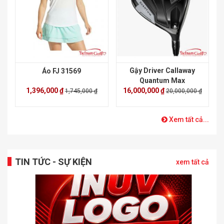
Gậy Driver Callaway
Áo FJ 31569
Quantum Max
1,396,000 ₫
16,000,000 ₫
1,745,000 ₫
20,000,000 ₫
Xem tất cả...
TIN TỨC - SỰ KIỆN
xem tất cả