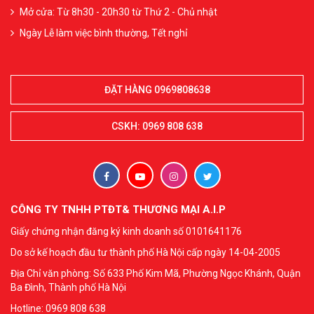
Mở cửa: Từ 8h30 - 20h30 từ Thứ 2 - Chủ nhật
Ngày Lễ làm việc bình thường, Tết nghỉ
ĐẶT HÀNG 0969808638
CSKH: 0969 808 638
CÔNG TY TNHH PTĐT& THƯƠNG MẠI A.I.P
Giấy chứng nhận đăng ký kinh doanh số 0101641176
Do sở kế hoạch đầu tư thành phố Hà Nội cấp ngày 14-04-2005
Địa Chỉ văn phòng: Số 633 Phố Kim Mã, Phường Ngọc Khánh, Quận
Ba Đình, Thành phố Hà Nội
Hotline: 0969 808 638