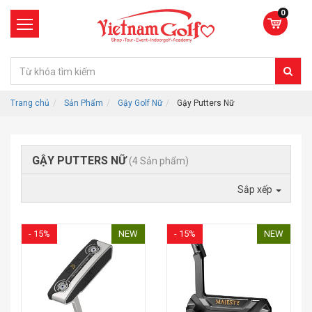
0
Trang chủ
Sản Phẩm
Gậy Golf Nữ
Gậy Putters Nữ
GẬY PUTTERS NỮ
(4 Sản phẩm)
Sắp xếp
- 15%
NEW
- 15%
NEW