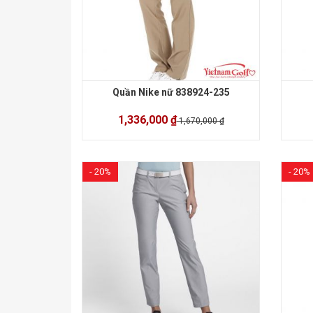
Quần Nike nữ 838924-235
1,336,000 ₫
1,670,000 ₫
- 20%
- 20%