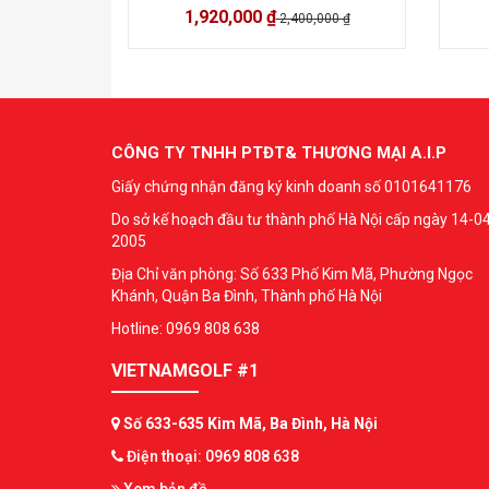
1,920,000 ₫
2,400,000 ₫
CÔNG TY TNHH PTĐT& THƯƠNG MẠI A.I.P
Giấy chứng nhận đăng ký kinh doanh số 0101641176
Do sở kế hoạch đầu tư thành phố Hà Nội cấp ngày 14-0
2005
Địa Chỉ văn phòng: Số 633 Phố Kim Mã, Phường Ngọc
Khánh, Quận Ba Đình, Thành phố Hà Nội
Hotline: 0969 808 638
VIETNAMGOLF #1
Số 633-635 Kim Mã, Ba Đình, Hà Nội
Điện thoại: 0969 808 638