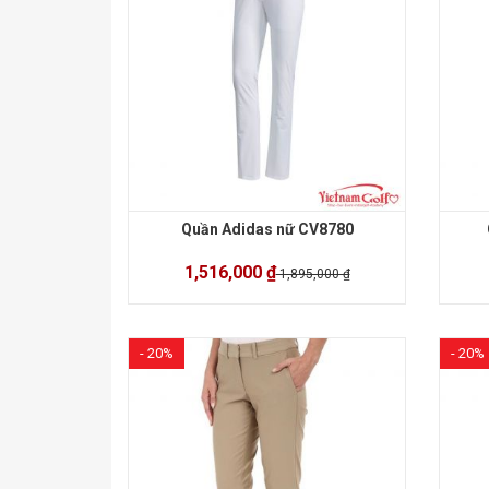
Quần Adidas nữ CV8780
1,516,000 ₫
1,895,000 ₫
- 20%
- 20%