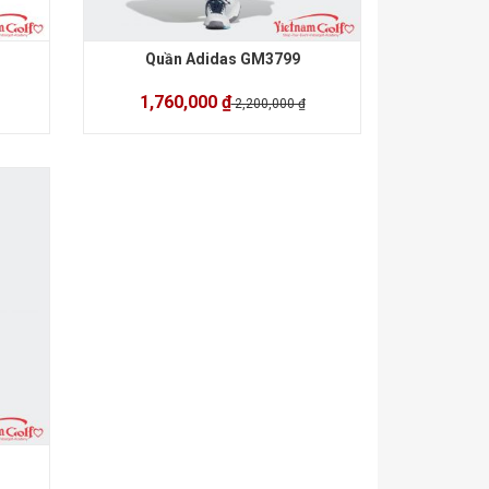
Quần Adidas GM3799
1,760,000 ₫
2,200,000 ₫