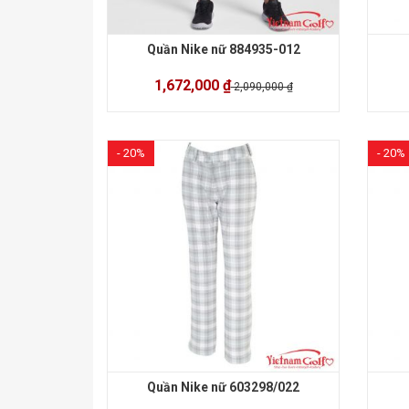
Quần Nike nữ 884935-012
1,672,000 ₫
2,090,000 ₫
- 20%
- 20%
Quần Nike nữ 603298/022