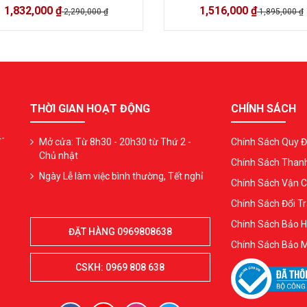
1,832,000 ₫
1,516,000 ₫
2,290,000 ₫
1,895,000 ₫
THỜI GIAN HOẠT ĐỘNG
CHÍNH SÁCH
4-
Mở cửa: Từ 8h30 - 20h30 từ Thứ 2 -
Chính Sách Quy Đ
Chủ nhật
Chính Sách Than
Ngày Lễ làm việc bình thường, Tết nghỉ
Chính Sách Vận 
Chính Sách Đổi Tr
Chính Sách Bảo 
ĐẶT HÀNG 0969808638
Chính Sách Bảo 
CSKH: 0969 808 638