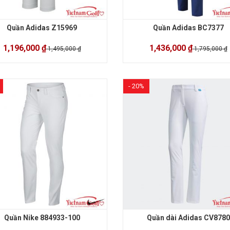
Quần Adidas Z15969
Quần Adidas BC7377
1,196,000 ₫
1,436,000 ₫
1,495,000 ₫
1,795,000 ₫
- 20%
Quần Nike 884933-100
Quần dài Adidas CV8780