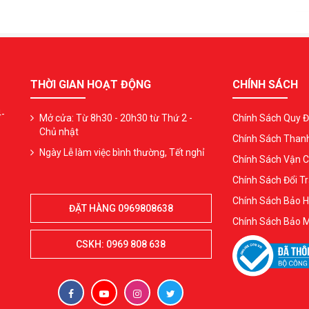
THỜI GIAN HOẠT ĐỘNG
CHÍNH SÁCH
4-
Mở cửa: Từ 8h30 - 20h30 từ Thứ 2 -
Chính Sách Quy Đ
Chủ nhật
Chính Sách Than
Ngày Lễ làm việc bình thường, Tết nghỉ
Chính Sách Vận 
Chính Sách Đổi Tr
Chính Sách Bảo 
ĐẶT HÀNG 0969808638
Chính Sách Bảo 
CSKH: 0969 808 638