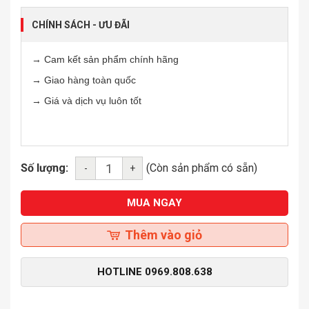
CHÍNH SÁCH - ƯU ĐÃI
→ Cam kết sản phẩm chính hãng
→ Giao hàng toàn quốc
→ Giá và dịch vụ luôn tốt
Số lượng:
(Còn sản phẩm có sẵn)
-
+
MUA NGAY
Thêm vào giỏ
HOTLINE
0969.808.638