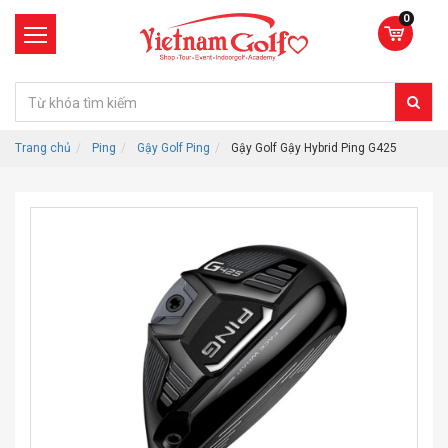
0
Trang chủ
Ping
Gậy Golf Ping
Gậy Golf Gậy Hybrid Ping G425