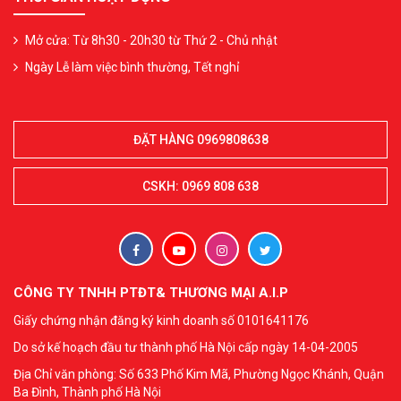
Mở cửa: Từ 8h30 - 20h30 từ Thứ 2 - Chủ nhật
Ngày Lễ làm việc bình thường, Tết nghỉ
ĐẶT HÀNG 0969808638
CSKH: 0969 808 638
CÔNG TY TNHH PTĐT& THƯƠNG MẠI A.I.P
Giấy chứng nhận đăng ký kinh doanh số 0101641176
Do sở kế hoạch đầu tư thành phố Hà Nội cấp ngày 14-04-2005
Địa Chỉ văn phòng: Số 633 Phố Kim Mã, Phường Ngọc Khánh, Quận
Ba Đình, Thành phố Hà Nội