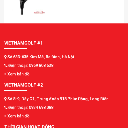
VIETNAMGOLF #1
Số 633-635 Kim Mã, Ba Đình, Hà Nội
Điện thoại: 0969 808 638
Xem bản đồ
VIETNAMGOLF #2
Số 8-9, Dãy C1, Trung đoàn 918 Phúc Đồng, Long Biên
Điện thoại: 0934 698 088
Xem bản đồ
THỜI GIAN HOẠT ĐỘNG