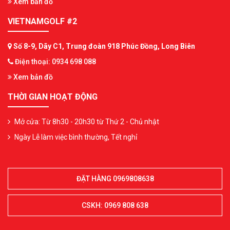
Xem bản đồ
VIETNAMGOLF #2
Số 8-9, Dãy C1, Trung đoàn 918 Phúc Đồng, Long Biên
Điện thoại: 0934 698 088
Xem bản đồ
THỜI GIAN HOẠT ĐỘNG
Mở cửa: Từ 8h30 - 20h30 từ Thứ 2 - Chủ nhật
Ngày Lễ làm việc bình thường, Tết nghỉ
ĐẶT HÀNG 0969808638
CSKH: 0969 808 638