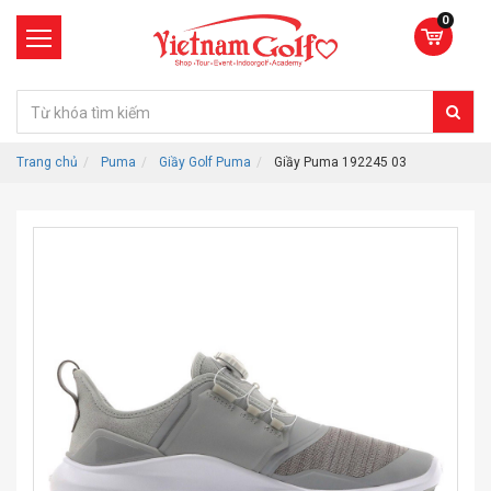
0
Trang chủ
Puma
Giầy Golf Puma
Giầy Puma 192245 03