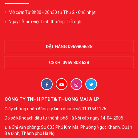
Mở cửa: Từ 8h30 - 20h30 từ Thứ 2 - Chủ nhật
Ngày Lễ làm việc bình thường, Tết nghỉ
ĐẶT HÀNG 0969808638
CSKH: 0969 808 638
CÔNG TY TNHH PTĐT& THƯƠNG MẠI A.I.P
Giấy chứng nhận đăng ký kinh doanh số 0101641176
Do sở kế hoạch đầu tư thành phố Hà Nội cấp ngày 14-04-2005
Địa Chỉ văn phòng: Số 633 Phố Kim Mã, Phường Ngọc Khánh, Quận
Ba Đình, Thành phố Hà Nội