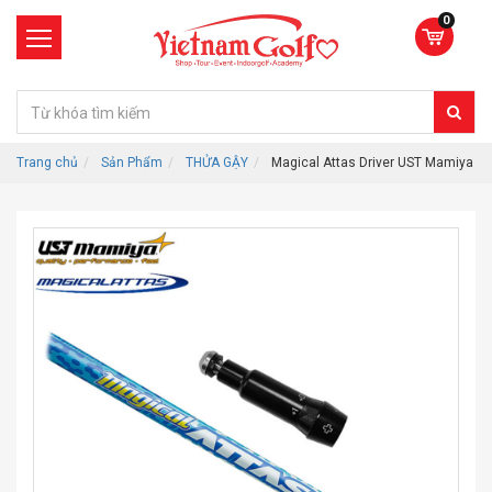
0
Trang chủ
Sản Phẩm
THỬA GẬY
Magical Attas Driver UST Mamiya