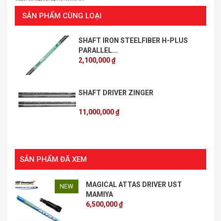
SẢN PHẨM CÙNG LOẠI
SHAFT IRON STEELFIBER H-PLUS
PARALLEL...
2,100,000 ₫
SHAFT DRIVER ZINGER
11,000,000 ₫
SẢN PHẨM ĐÃ XEM
MAGICAL ATTAS DRIVER UST
NEW
MAMIYA
6,500,000 ₫