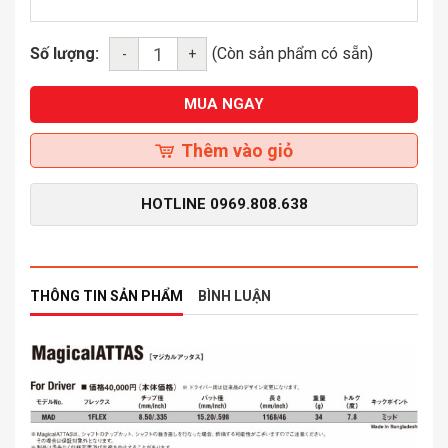
Số lượng:
(Còn sản phẩm có sẵn)
-
+
MUA NGAY
Thêm vào giỏ
HOTLINE
0969.808.638
THÔNG TIN SẢN PHẨM
BÌNH LUẬN