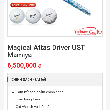
Magical Attas Driver UST
Mamiya
6,500,000
₫
CHÍNH SÁCH - ƯU ĐÃI
→ Cam kết sản phẩm chính hãng
→ Giao hàng toàn quốc
→ Giá và dịch vụ luôn tốt