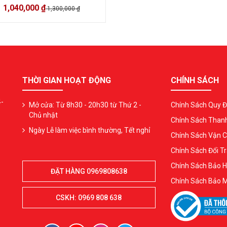
1,040,000 ₫
1,300,000 ₫
THỜI GIAN HOẠT ĐỘNG
CHÍNH SÁCH
4-
Mở cửa: Từ 8h30 - 20h30 từ Thứ 2 -
Chính Sách Quy Đ
Chủ nhật
Chính Sách Than
Ngày Lễ làm việc bình thường, Tết nghỉ
Chính Sách Vận 
Chính Sách Đổi Tr
Chính Sách Bảo 
ĐẶT HÀNG 0969808638
Chính Sách Bảo 
CSKH: 0969 808 638