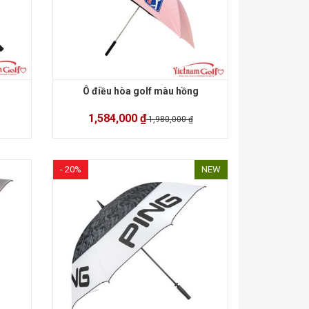
Ô điều hòa golf màu hồng
1,584,000 ₫
1,980,000 ₫
- 20%
NEW