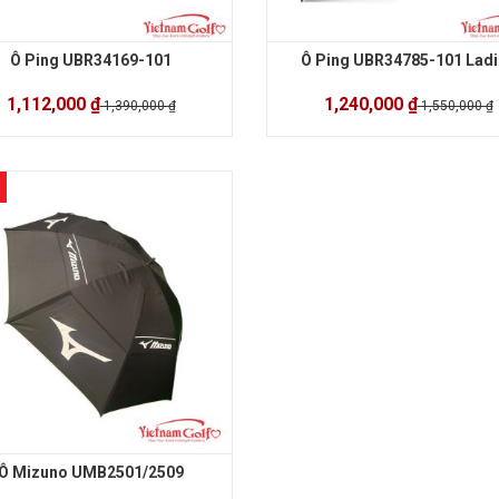
Ô Ping UBR34169-101
Ô Ping UBR34785-101 Lad
1,112,000 ₫
1,240,000 ₫
1,390,000 ₫
1,550,000 ₫
Ô Mizuno UMB2501/2509