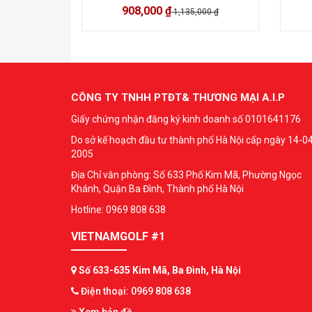
908,000 ₫
1,135,000 ₫
CÔNG TY TNHH PTĐT& THƯƠNG MẠI A.I.P
Giấy chứng nhận đăng ký kinh doanh số 0101641176
Do sở kế hoạch đầu tư thành phố Hà Nội cấp ngày 14-0
2005
Địa Chỉ văn phòng: Số 633 Phố Kim Mã, Phường Ngọc
Khánh, Quận Ba Đình, Thành phố Hà Nội
Hotline: 0969 808 638
VIETNAMGOLF #1
Số 633-635 Kim Mã, Ba Đình, Hà Nội
Điện thoại: 0969 808 638