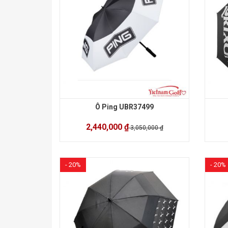
Ô Ping UBR37499
2,440,000 ₫
3,050,000 ₫
- 20%
- 20%