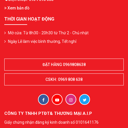
Xem bản đồ
THỜI GIAN HOẠT ĐỘNG
Mở cửa: Từ 8h30 - 20h30 từ Thứ 2 - Chủ nhật
Ngày Lễ làm việc bình thường, Tết nghỉ
ĐẶT HÀNG 0969808638
CSKH: 0969 808 638
CÔNG TY TNHH PTĐT& THƯƠNG MẠI A.I.P
Giấy chứng nhận đăng ký kinh doanh số 0101641176