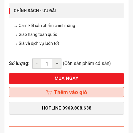
CHÍNH SÁCH - ƯU ĐÃI
→ Cam kết sản phẩm chính hãng
→ Giao hàng toàn quốc
→ Giá và dịch vụ luôn tốt
Số lượng:
(Còn sản phẩm có sẵn)
-
+
MUA NGAY
Thêm vào giỏ
HOTLINE
0969.808.638