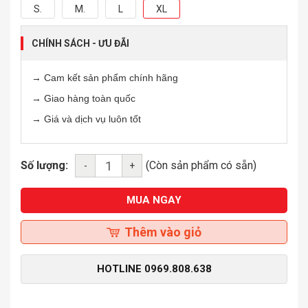
S.
M.
L
XL
CHÍNH SÁCH - ƯU ĐÃI
→ Cam kết sản phẩm chính hãng
→ Giao hàng toàn quốc
→ Giá và dịch vụ luôn tốt
Số lượng:
(Còn sản phẩm có sẵn)
-
+
MUA NGAY
Thêm vào giỏ
HOTLINE
0969.808.638