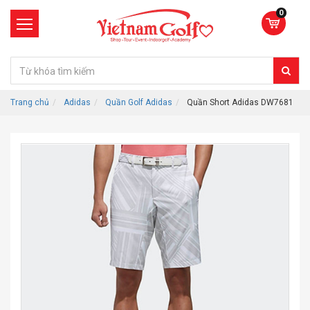
0
Trang chủ
Adidas
Quần Golf Adidas
Quần Short Adidas DW7681