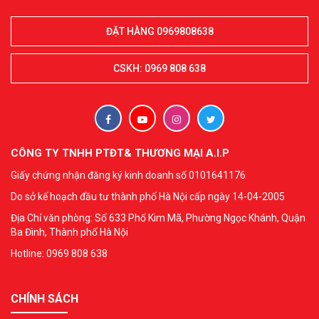
ĐẶT HÀNG 0969808638
CSKH: 0969 808 638
CÔNG TY TNHH PTĐT& THƯƠNG MẠI A.I.P
Giấy chứng nhận đăng ký kinh doanh số 0101641176
Do sở kế hoạch đầu tư thành phố Hà Nội cấp ngày 14-04-2005
Địa Chỉ văn phòng: Số 633 Phố Kim Mã, Phường Ngọc Khánh, Quận
Ba Đình, Thành phố Hà Nội
Hotline: 0969 808 638
CHÍNH SÁCH