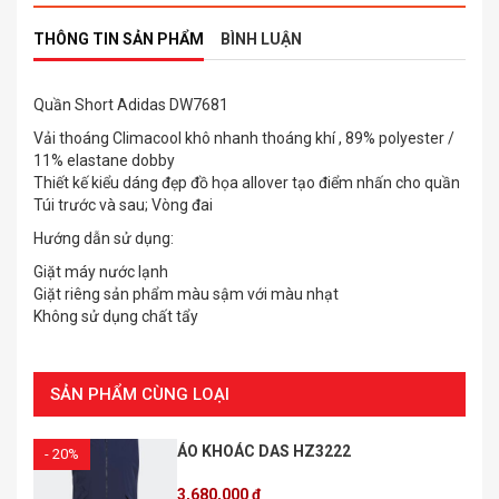
THÔNG TIN SẢN PHẨM
BÌNH LUẬN
Quần Short Adidas DW7681
Vải thoáng Climacool khô nhanh thoáng khí , 89% polyester /
11% elastane dobby
Thiết kế kiểu dáng đẹp đồ họa allover tạo điểm nhấn cho quần
Túi trước và sau; Vòng đai
Hướng dẫn sử dụng:
Giặt máy nước lạnh
Giặt riêng sản phẩm màu sậm với màu nhạt
Không sử dụng chất tẩy
SẢN PHẨM CÙNG LOẠI
ÁO KHOÁC DAS HZ3222
- 20%
3,680,000 ₫