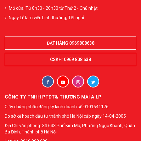
Mở cửa: Từ 8h30 - 20h30 từ Thứ 2 - Chủ nhật
Ngày Lễ làm việc bình thường, Tết nghỉ
ĐẶT HÀNG 0969808638
CSKH: 0969 808 638
CÔNG TY TNHH PTĐT& THƯƠNG MẠI A.I.P
Giấy chứng nhận đăng ký kinh doanh số 0101641176
Do sở kế hoạch đầu tư thành phố Hà Nội cấp ngày 14-04-2005
Địa Chỉ văn phòng: Số 633 Phố Kim Mã, Phường Ngọc Khánh, Quận
Ba Đình, Thành phố Hà Nội