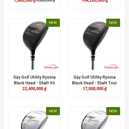
7,600,000 ₫
104,200,000 ₫
cực
9,500,000 ₫
NEW
NEW
Gậy Golf Utility Ryoma
Gậy Golf Utility Ryoma
Black Head - Shaft Vô
Black Head - Shaft Tour
22,400,000 ₫
cực
17,000,000 ₫
AD
NEW
NEW