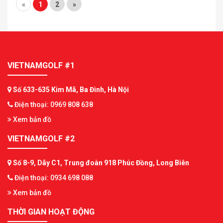
«
1
2
»
VIETNAMGOLF #1
Số 633-635 Kim Mã, Ba Đình, Hà Nội
Điện thoại: 0969 808 638
Xem bản đồ
VIETNAMGOLF #2
Số 8-9, Dãy C1, Trung đoàn 918 Phúc Đồng, Long Biên
Điện thoại: 0934 698 088
Xem bản đồ
THỜI GIAN HOẠT ĐỘNG