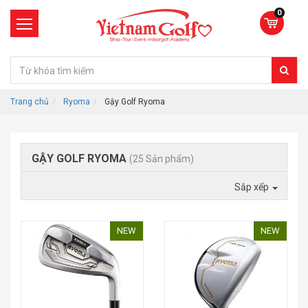
0
Trang chủ
Ryoma
Gậy Golf Ryoma
GẬY GOLF RYOMA
(25 Sản phẩm)
Sắp xếp
NEW
NEW