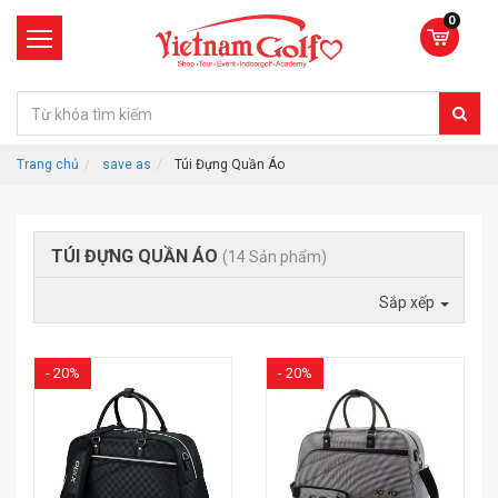
0
Trang chủ
save as
Túi Đựng Quần Áo
TÚI ĐỰNG QUẦN ÁO
(14 Sản phẩm)
Sắp xếp
- 20%
- 20%