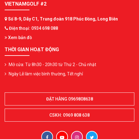
VIETNAMGOLF #2
Số 8-9, Dãy C1, Trung đoàn 918 Phúc Đồng, Long Biên
Điện thoại: 0934 698 088
Xem bản đồ
THỜI GIAN HOẠT ĐỘNG
Mở cửa: Từ 8h30 - 20h30 từ Thứ 2 - Chủ nhật
Ngày Lễ làm việc bình thường, Tết nghỉ
ĐẶT HÀNG 0969808638
CSKH: 0969 808 638