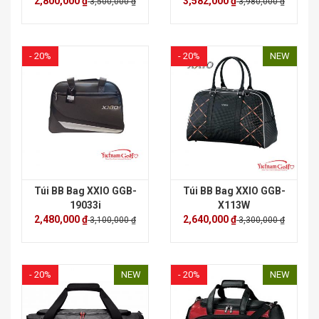
2,800,000 ₫
3,582,000 ₫
3,500,000 ₫
3,980,000 ₫
- 20%
- 20%
NEW
Túi BB Bag XXIO GGB-
Túi BB Bag XXIO GGB-
19033i
X113W
2,480,000 ₫
2,640,000 ₫
3,100,000 ₫
3,300,000 ₫
- 20%
NEW
- 20%
NEW