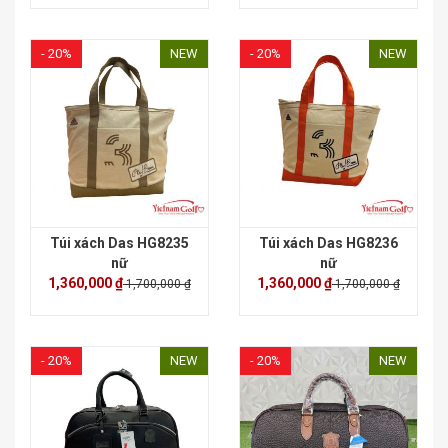
- 20%
NEW
- 20%
NEW
Túi xách Das HG8235
Túi xách Das HG8236
nữ
nữ
1,360,000 ₫
1,360,000 ₫
1,700,000 ₫
1,700,000 ₫
- 20%
NEW
- 20%
NEW