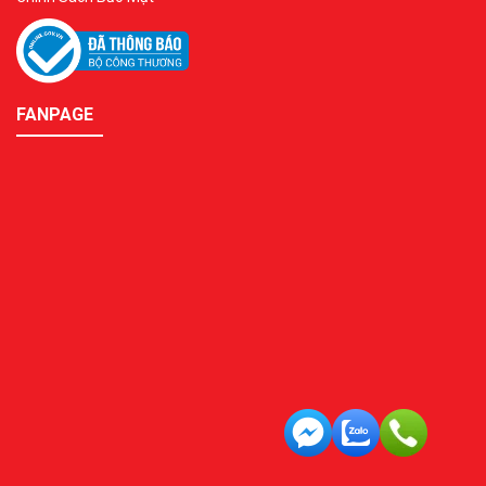
FANPAGE