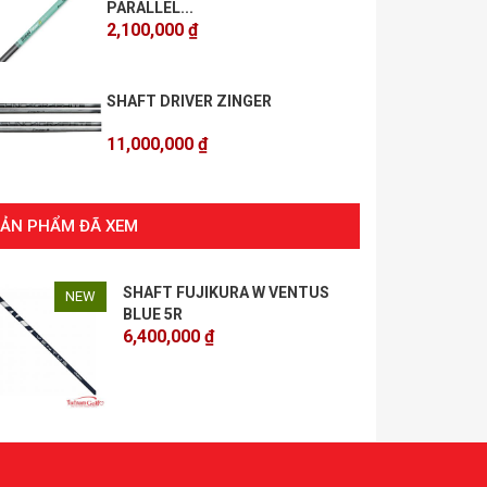
PARALLEL...
2,100,000 ₫
SHAFT DRIVER ZINGER
11,000,000 ₫
SẢN PHẨM ĐÃ XEM
SHAFT FUJIKURA W VENTUS
NEW
BLUE 5R
6,400,000 ₫