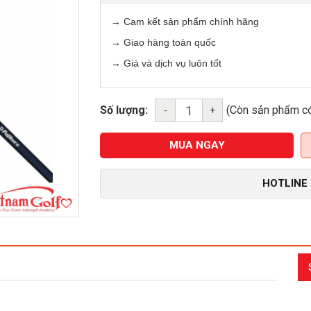
→ Cam kết sản phẩm chính hãng
→ Giao hàng toàn quốc
→ Giá và dịch vụ luôn tốt
Số lượng:
(Còn sản phẩm c
-
+
MUA NGAY
HOTLINE