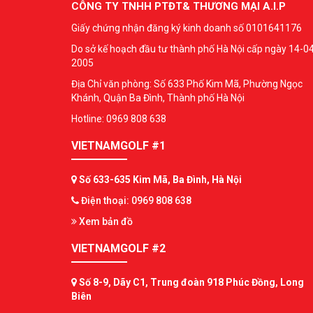
CÔNG TY TNHH PTĐT& THƯƠNG MẠI A.I.P
Giấy chứng nhận đăng ký kinh doanh số 0101641176
Do sở kế hoạch đầu tư thành phố Hà Nội cấp ngày 14-0
2005
Địa Chỉ văn phòng: Số 633 Phố Kim Mã, Phường Ngọc
Khánh, Quận Ba Đình, Thành phố Hà Nội
Hotline: 0969 808 638
VIETNAMGOLF #1
Số 633-635 Kim Mã, Ba Đình, Hà Nội
Điện thoại: 0969 808 638
Xem bản đồ
VIETNAMGOLF #2
Số 8-9, Dãy C1, Trung đoàn 918 Phúc Đồng, Long
Biên