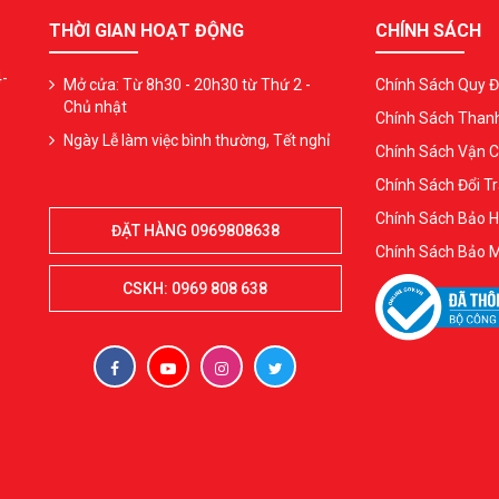
THỜI GIAN HOẠT ĐỘNG
CHÍNH SÁCH
4-
Mở cửa: Từ 8h30 - 20h30 từ Thứ 2 -
Chính Sách Quy Đ
Chủ nhật
Chính Sách Than
Ngày Lễ làm việc bình thường, Tết nghỉ
Chính Sách Vận 
Chính Sách Đổi Tr
Chính Sách Bảo 
ĐẶT HÀNG 0969808638
Chính Sách Bảo 
CSKH: 0969 808 638