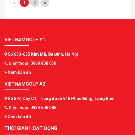
«
1
2
»
VIETNAMGOLF #1
Số 633-635 Kim Mã, Ba Đình, Hà Nội
Điện thoại: 0969 808 638
Xem bản đồ
VIETNAMGOLF #2
Số 8-9, Dãy C1, Trung đoàn 918 Phúc Đồng, Long Biên
Điện thoại: 0934 698 088
Xem bản đồ
THỜI GIAN HOẠT ĐỘNG