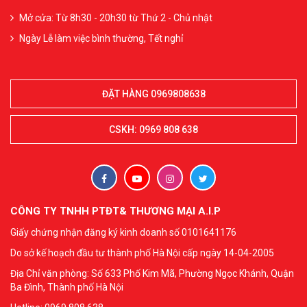
Mở cửa: Từ 8h30 - 20h30 từ Thứ 2 - Chủ nhật
Ngày Lễ làm việc bình thường, Tết nghỉ
ĐẶT HÀNG 0969808638
CSKH: 0969 808 638
CÔNG TY TNHH PTĐT& THƯƠNG MẠI A.I.P
Giấy chứng nhận đăng ký kinh doanh số 0101641176
Do sở kế hoạch đầu tư thành phố Hà Nội cấp ngày 14-04-2005
Địa Chỉ văn phòng: Số 633 Phố Kim Mã, Phường Ngọc Khánh, Quận
Ba Đình, Thành phố Hà Nội