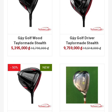
Gậy Golf Wood
Gậy Golf Driver
Taylormade Stealth
Taylormade Stealth
5,395,000 ₫
9,759,000 ₫
Plus
10,790,000 ₫
19,518,000 ₫
- 50%
NEW