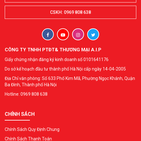
CSKH: 0969 808 638
CÔNG TY TNHH PTĐT& THƯƠNG MẠI A.I.P
Giấy chứng nhận đăng ký kinh doanh số 0101641176
Do sở kế hoạch đầu tư thành phố Hà Nội cấp ngày 14-04-2005
Địa Chỉ văn phòng: Số 633 Phố Kim Mã, Phường Ngọc Khánh, Quận
Ba Đình, Thành phố Hà Nội
Hotline: 0969 808 638
CHÍNH SÁCH
Chính Sách Quy Định Chung
Chính Sách Thanh Toán