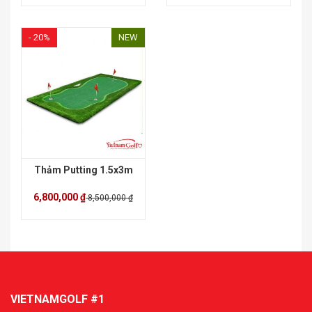
- 20%
NEW
Thảm Putting 1.5x3m
6,800,000 ₫
8,500,000 ₫
VIETNAMGOLF #1