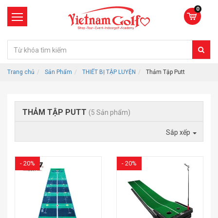
0
Trang chủ
Sản Phẩm
THIẾT BỊ TẬP LUYỆN
Thảm Tập Putt
THẢM TẬP PUTT
(5 Sản phẩm)
Sắp xếp
- 20%
- 20%