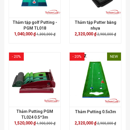
Thảm tập golf Putting -
Thảm tập Putter bằng
PGM TL018
nhựa
1,040,000 ₫
2,320,000 ₫
1,300,000 ₫
2,900,000 ₫
- 20%
- 20%
NEW
Thảm Putting PGM
Thảm Putting 0.5x3m
TL024 0.5*3m
1,520,000 ₫
2,320,000 ₫
1,900,000 ₫
2,900,000 ₫