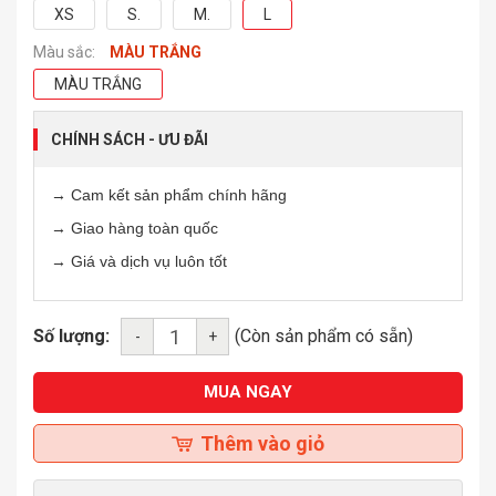
XS
S.
M.
L
Màu sắc:
MÀU TRẮNG
MÀU TRẮNG
CHÍNH SÁCH - ƯU ĐÃI
→ Cam kết sản phẩm chính hãng
→ Giao hàng toàn quốc
→ Giá và dịch vụ luôn tốt
Số lượng:
(Còn sản phẩm có sẵn)
-
+
MUA NGAY
Thêm vào giỏ