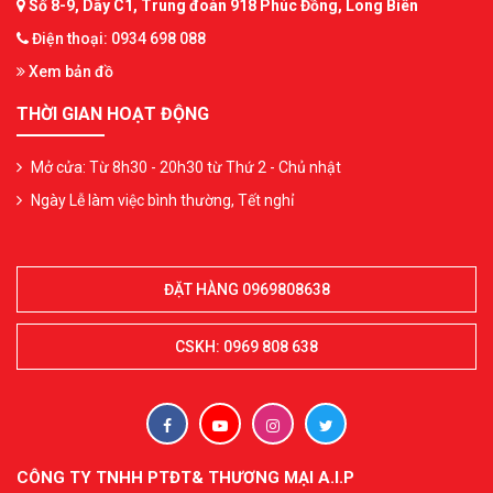
Số 8-9, Dãy C1, Trung đoàn 918 Phúc Đồng, Long Biên
Điện thoại: 0934 698 088
Xem bản đồ
THỜI GIAN HOẠT ĐỘNG
Mở cửa: Từ 8h30 - 20h30 từ Thứ 2 - Chủ nhật
Ngày Lễ làm việc bình thường, Tết nghỉ
ĐẶT HÀNG 0969808638
CSKH: 0969 808 638
CÔNG TY TNHH PTĐT& THƯƠNG MẠI A.I.P