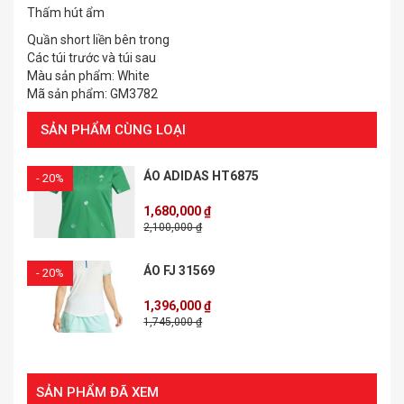
Thấm hút ẩm
Quần short liền bên trong
Các túi trước và túi sau
Màu sản phẩm: White
Mã sản phẩm: GM3782
SẢN PHẨM CÙNG LOẠI
ÁO ADIDAS HT6875
- 20%
1,680,000 ₫
2,100,000 ₫
ÁO FJ 31569
- 20%
1,396,000 ₫
1,745,000 ₫
SẢN PHẨM ĐÃ XEM