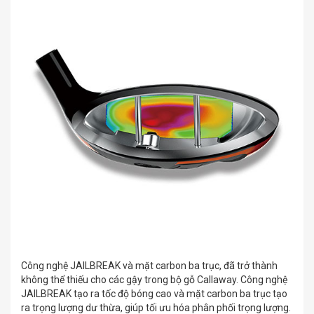
Công nghệ JAILBREAK và mặt carbon ba trục, đã trở thành
không thể thiếu cho các gậy trong bộ gỗ Callaway. Công nghệ
JAILBREAK tạo ra tốc độ bóng cao và mặt carbon ba trục tạo
ra trọng lượng dư thừa, giúp tối ưu hóa phân phối trọng lượng.