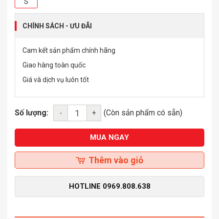
S
CHÍNH SÁCH - ƯU ĐÃI
Cam kết sản phẩm chính hãng
Giao hàng toàn quốc
Giá và dịch vụ luôn tốt
Số lượng:
(Còn sản phẩm có sẵn)
-
+
MUA NGAY
Thêm vào giỏ
HOTLINE
0969.808.638