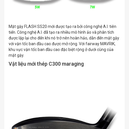
Mặt gậy FLASH SS20 mới được tạo ra bởi công nghệ A.I. tiên
tiến. Công nghệ A.I. đã tạo ra nhiều mô hình ảo và phân tích
được lặp lại cho đến khi nó trở nên hoàn hảo, dẫn đến mặt gậy
với vận tốc ban đầu cao được mở rộng. Với fairway MAVRIK,
khu vực vận tốc ban đầu cao đặc biệt rộng ở dưới cùng của
mặt gậy.
Vật liệu mới thép C300 maraging