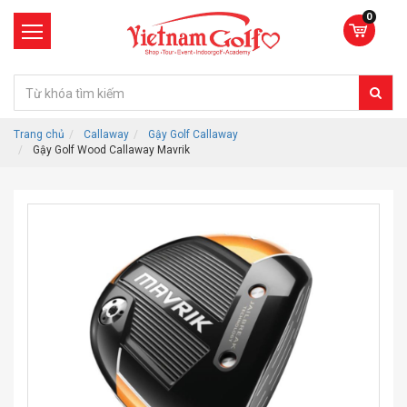
0
Trang chủ
Callaway
Gậy Golf Callaway
Gậy Golf Wood Callaway Mavrik