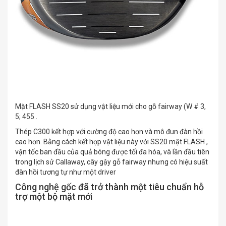
Mặt FLASH SS20 sử dụng vật liệu mới cho gỗ fairway (W # 3,
5; 455 .
Thép C300 kết hợp với cường độ cao hơn và mô đun đàn hồi
cao hơn. Bằng cách kết hợp vật liệu này với SS20 mặt FLASH ,
vận tốc ban đầu của quả bóng được tối đa hóa, và lần đầu tiên
trong lịch sử Callaway, cây gậy gỗ fairway nhưng có hiệu suất
đàn hồi tương tự như một driver
Công nghệ gốc đã trở thành một tiêu chuẩn hỗ
trợ một bộ mặt mới