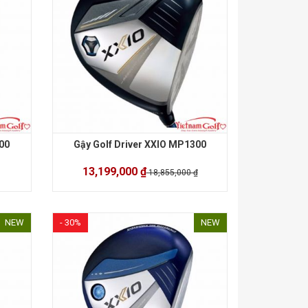
00
Gậy Golf Driver XXIO MP1300
13,199,000 ₫
18,855,000 ₫
NEW
- 30%
NEW