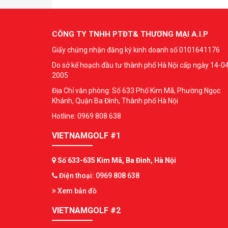
CÔNG TY TNHH PTĐT& THƯƠNG MẠI A.I.P
Giấy chứng nhận đăng ký kinh doanh số 0101641176
Do sở kế hoạch đầu tư thành phố Hà Nội cấp ngày 14-0
2005
Địa Chỉ văn phòng: Số 633 Phố Kim Mã, Phường Ngọc
Khánh, Quận Ba Đình, Thành phố Hà Nội
Hotline: 0969 808 638
VIETNAMGOLF #1
Số 633-635 Kim Mã, Ba Đình, Hà Nội
Điện thoại: 0969 808 638
Xem bản đồ
VIETNAMGOLF #2