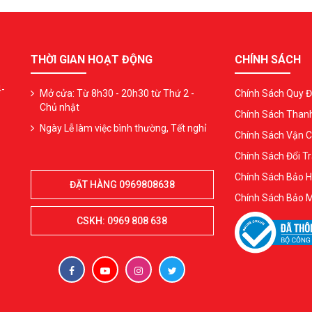
THỜI GIAN HOẠT ĐỘNG
CHÍNH SÁCH
4-
Mở cửa: Từ 8h30 - 20h30 từ Thứ 2 -
Chính Sách Quy Đ
Chủ nhật
Chính Sách Than
Ngày Lễ làm việc bình thường, Tết nghỉ
Chính Sách Vận 
Chính Sách Đổi Tr
Chính Sách Bảo 
ĐẶT HÀNG 0969808638
Chính Sách Bảo 
CSKH: 0969 808 638