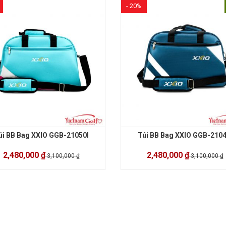
- 20%
úi BB Bag XXIO GGB-21050I
Túi BB Bag XXIO GGB-2104
2,480,000 ₫
2,480,000 ₫
3,100,000 ₫
3,100,000 ₫