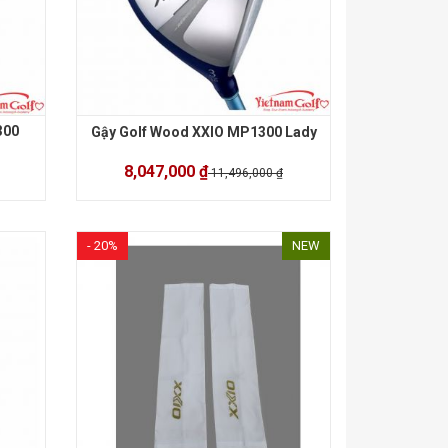
300
Gậy Golf Wood XXIO MP1300 Lady
8,047,000 ₫
11,496,000 ₫
- 20%
NEW