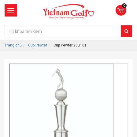
0
Trang chủ
Cup Pewter
Cup Pewter 93B101