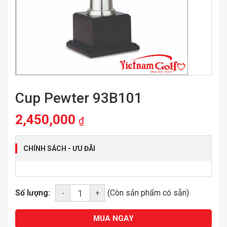
Cup Pewter 93B101
2,450,000
₫
CHÍNH SÁCH - ƯU ĐÃI
Số lượng:
(Còn sản phẩm có sẵn)
-
+
MUA NGAY