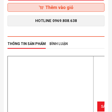
Thêm vào giỏ
HOTLINE
0969.808.638
THÔNG TIN SẢN PHẨM
BÌNH LUẬN
SẢN 