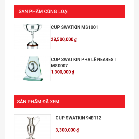
SẢN PHẨM CÙNG LOẠI
CUP SWATKIN MS1001
28,500,000 ₫
CUP SWATKIN PHA LÊ NEAREST
MS0007
1,300,000 ₫
SẢN PHẨM ĐÃ XEM
CUP SWATKIN 94B112
3,300,000 ₫