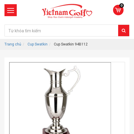
0
Trang chủ
Cup Swatkin
Cup Swatkin 94B112