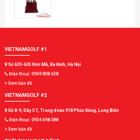
VIETNAMGOLF #1
Số 633-635 Kim Mã, Ba Đình, Hà Nội
Điện thoại: 0969 808 638
Xem bản đồ
VIETNAMGOLF #2
Số 8-9, Dãy C1, Trung đoàn 918 Phúc Đồng, Long Biên
Điện thoại: 0934 698 088
Xem bản đồ