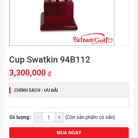
Cup Swatkin 94B112
3,300,000
₫
CHÍNH SÁCH - ƯU ĐÃI
Số lượng:
(Còn sản phẩm có sẵn)
-
+
MUA NGAY