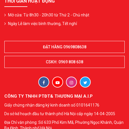
THỜI GIAN HOẠT ĐỘNG
Mở cửa: Từ 8h30 - 20h30 từ Thứ 2 - Chủ nhật
Ngày Lễ làm việc bình thường, Tết nghỉ
ĐẶT HÀNG 0969808638
CSKH: 0969 808 638
CÔNG TY TNHH PTĐT& THƯƠNG MẠI A.I.P
Giấy chứng nhận đăng ký kinh doanh số 0101641176
Do sở kế hoạch đầu tư thành phố Hà Nội cấp ngày 14-04-2005
Địa Chỉ văn phòng: Số 633 Phố Kim Mã, Phường Ngọc Khánh, Quận
Ba Đình, Thành phố Hà Nội